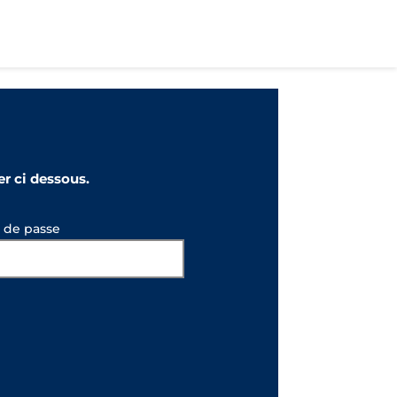
r ci dessous.
 de passe